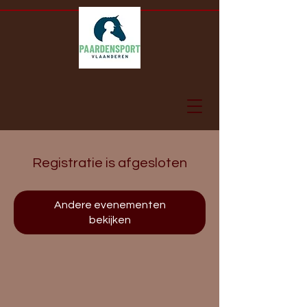
Registratie is afgesloten
Andere evenementen
bekijken